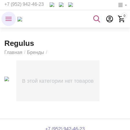
+7 (952) 942-46-23
0
Regulus
Главная
/
Бренды
/
В этой категории нет товаров
+7 (952) 942-46-23