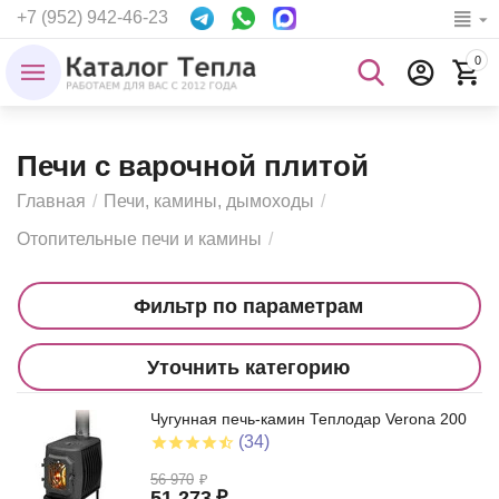
+7 (952) 942-46-23
0
Печи с варочной плитой
Главная
/
Печи, камины, дымоходы
/
Отопительные печи и камины
/
Фильтр по параметрам
Уточнить категорию
Чугунная печь-камин Теплодар Verona 200
(34)
56 970
₽
51 273
₽