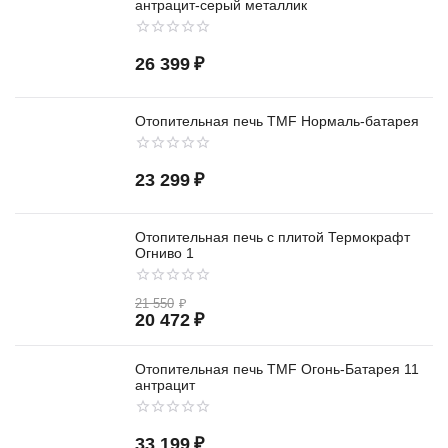
антрацит-серый металлик
26 399
₽
Отопительная печь TMF Нормаль-батарея
23 299
₽
Отопительная печь с плитой Термокрафт
Огниво 1
21 550
₽
20 472
₽
Отопительная печь TMF Огонь-Батарея 11
антрацит
33 199
₽