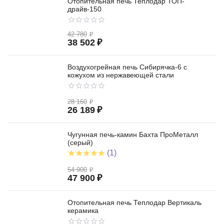
Отопительная печь Теплодар ТОП-
драйв-150
42 780
₽
38 502
₽
Воздухогрейная печь Сибирячка-6 с
кожухом из нержавеющей стали
28 160
₽
26 189
₽
Чугунная печь-камин Бахта ПроМеталл
(серый)
(1)
54 900
₽
47 900
₽
Отопительная печь Теплодар Вертикаль
керамика