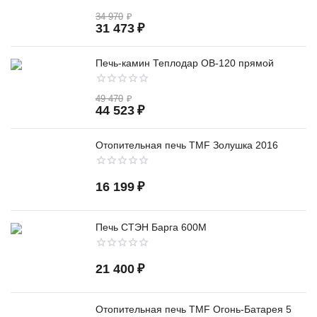
34 970
₽
31 473
₽
Печь-камин Теплодар ОВ-120 прямой
49 470
₽
44 523
₽
Отопительная печь TMF Золушка 2016
16 199
₽
Печь СТЭН Барга 600М
21 400
₽
Отопительная печь TMF Огонь-Батарея 5