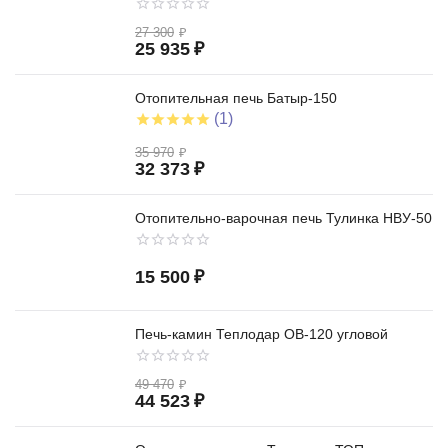
27 300
₽
25 935
₽
Отопительная печь Батыр-150
(1)
35 970
₽
32 373
₽
Отопительно-варочная печь Тулинка НВУ-50
15 500
₽
Печь-камин Теплодар ОВ-120 угловой
49 470
₽
44 523
₽