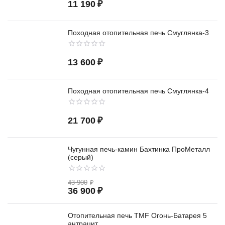
11 190
₽
Походная отопительная печь Смуглянка-3
13 600
₽
Походная отопительная печь Смуглянка-4
21 700
₽
Чугунная печь-камин Бахтинка ПроМеталл
(серый)
43 900
₽
36 900
₽
Отопительная печь TMF Огонь-Батарея 5
антрацит