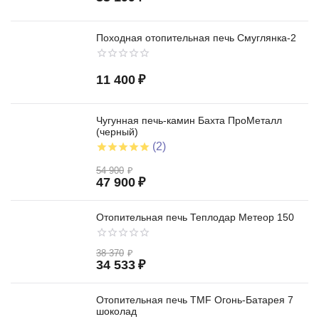
Походная отопительная печь Смуглянка-2
11 400
₽
Чугунная печь-камин Бахта ПроМеталл
(черный)
(2)
54 900
₽
47 900
₽
Отопительная печь Теплодар Метеор 150
38 370
₽
34 533
₽
Отопительная печь TMF Огонь-Батарея 7
шоколад