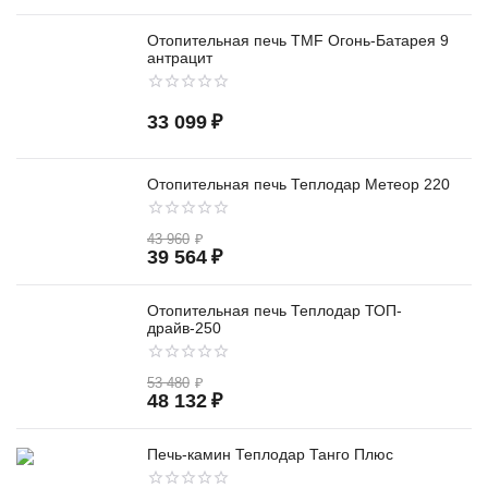
Отопительная печь TMF Огонь-Батарея 9
антрацит
33 099
₽
Отопительная печь Теплодар Метеор 220
43 960
₽
39 564
₽
Отопительная печь Теплодар ТОП-
драйв-250
53 480
₽
48 132
₽
Печь-камин Теплодар Танго Плюс