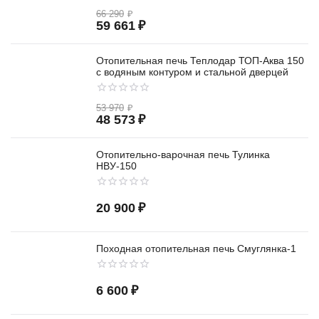
66 290
₽
59 661
₽
Отопительная печь Теплодар ТОП-Аква 150
с водяным контуром и стальной дверцей
53 970
₽
48 573
₽
Отопительно-варочная печь Тулинка
НВУ-150
20 900
₽
Походная отопительная печь Смуглянка-1
6 600
₽