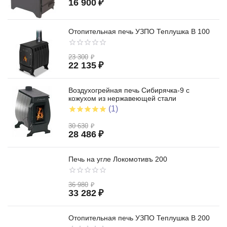
16 900
₽
Отопительная печь УЗПО Теплушка В 100
23 300
₽
22 135
₽
Воздухогрейная печь Сибирячка-9 с
кожухом из нержавеющей стали
(1)
30 630
₽
28 486
₽
Печь на угле Локомотивъ 200
36 980
₽
33 282
₽
Отопительная печь УЗПО Теплушка В 200