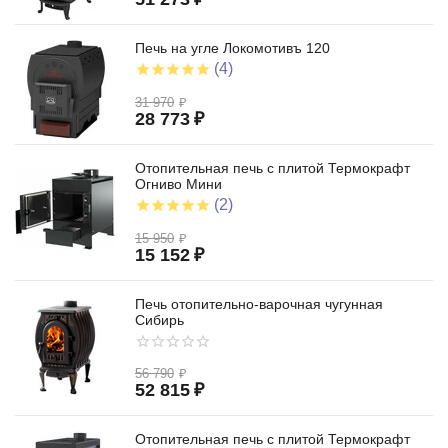
Печь на угле Локомотивъ 120
(4)
31 970
₽
28 773
₽
Отопительная печь с плитой Термокрафт
Огниво Мини
(2)
15 950
₽
15 152
₽
Печь отопительно-варочная чугунная
Сибирь
56 790
₽
52 815
₽
Отопительная печь с плитой Термокрафт